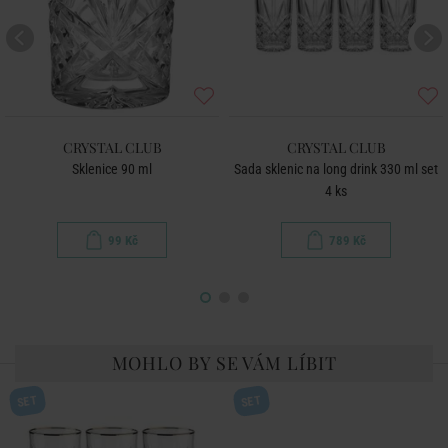
CRYSTAL CLUB
CRYSTAL CLUB
Sklenice 90 ml
Sada sklenic na long drink 330 ml set
4 ks
99 Kč
789 Kč
MOHLO BY SE VÁM LÍBIT
SET
SET