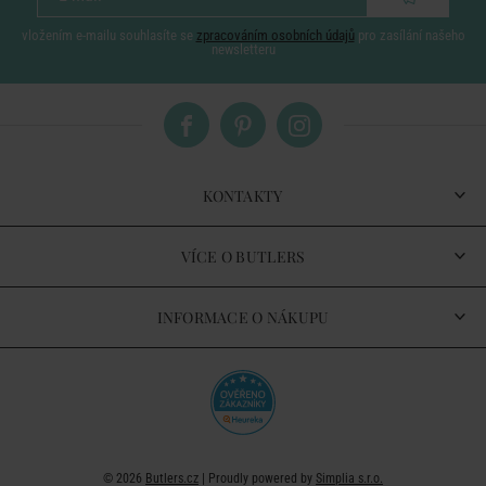
vložením e-mailu souhlasíte se
zpracováním osobních údajů
pro zasílání našeho
newsletteru
KONTAKTY
VÍCE O BUTLERS
INFORMACE O NÁKUPU
© 2026
Butlers.cz
| Proudly powered by
Simplia s.r.o.