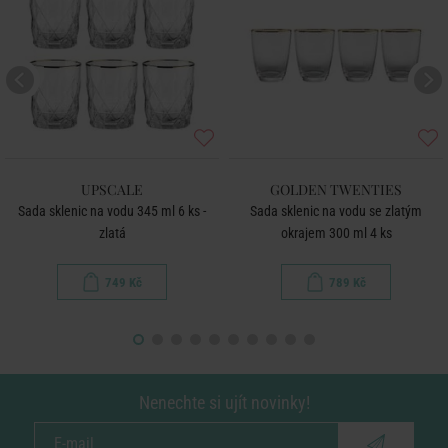
UPSCALE
GOLDEN TWENTIES
Sada sklenic na vodu 345 ml 6 ks -
Sada sklenic na vodu se zlatým
zlatá
okrajem 300 ml 4 ks
749 Kč
789 Kč
Nenechte si ujít novinky!