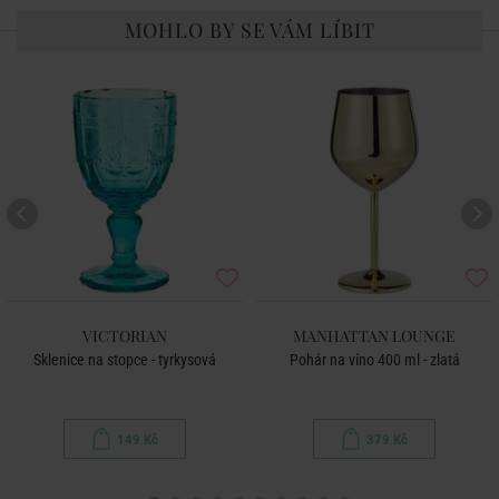
MOHLO BY SE VÁM LÍBIT
VICTORIAN
MANHATTAN LOUNGE
Sklenice na stopce - tyrkysová
Pohár na víno 400 ml - zlatá
149 Kč
379 Kč