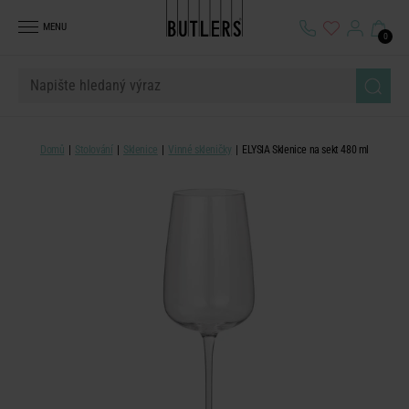
MENU
0
Domů
Stolování
Sklenice
Vinné skleničky
ELYSIA Sklenice na sekt 480 ml