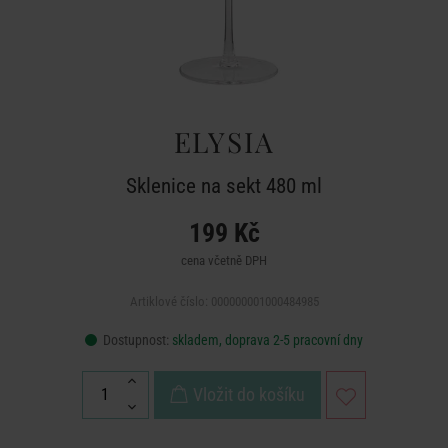
ELYSIA
Sklenice na sekt 480 ml
199 Kč
cena včetně DPH
Artiklové číslo: 000000001000484985
Dostupnost:
skladem, doprava 2-5 pracovní dny
Vložit do košíku