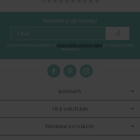
Nenechte si ujít novinky!
vložením e-mailu souhlasíte se
zpracováním osobních údajů
pro zasílání našeho
newsletteru
KONTAKTY
VÍCE O BUTLERS
INFORMACE O NÁKUPU