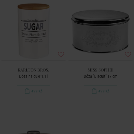
KARLTON BROS.
MISS SOPHIE
Dóza na cukr 1,1 l
Dóza "Biscuit" 17 cm
499 Kč
499 Kč