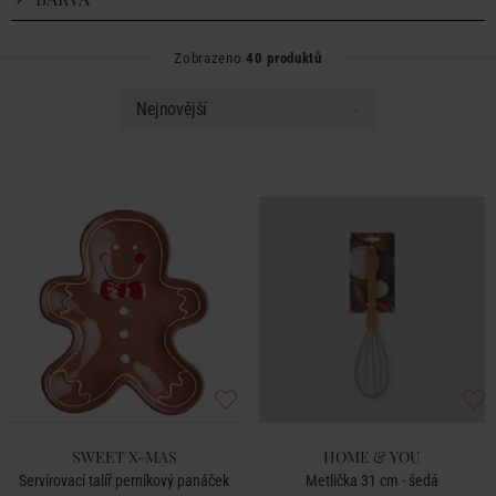
Zobrazeno
40 produktů
SWEET X-MAS
HOME & YOU
Servírovací talíř perníkový panáček
Metlička 31 cm - šedá