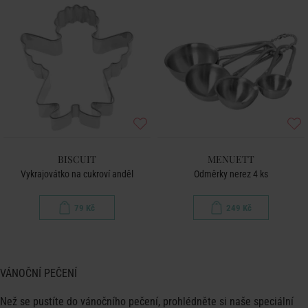
BISCUIT
MENUETT
Vykrajovátko na cukroví anděl
Odměrky nerez 4 ks
79 Kč
249 Kč
VÁNOČNÍ PEČENÍ
Než se pustíte do vánočního pečení, prohlédněte si naše speciální