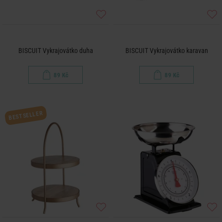
BISCUIT Vykrajovátko duha
BISCUIT Vykrajovátko karavan
89 Kč
89 Kč
BESTSELLER