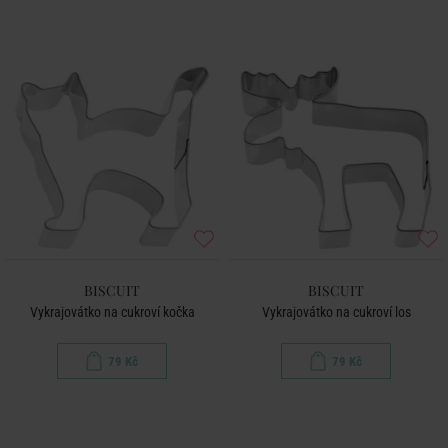
BISCUIT
BISCUIT
Vykrajovátko na cukroví kočka
Vykrajovátko na cukroví los
79 Kč
79 Kč