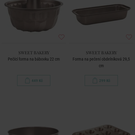
SWEET BAKERY
SWEET BAKERY
Pečící forma na bábovku 22 cm
Forma na pečení obdelníková 29,5
cm
449 Kč
299 Kč