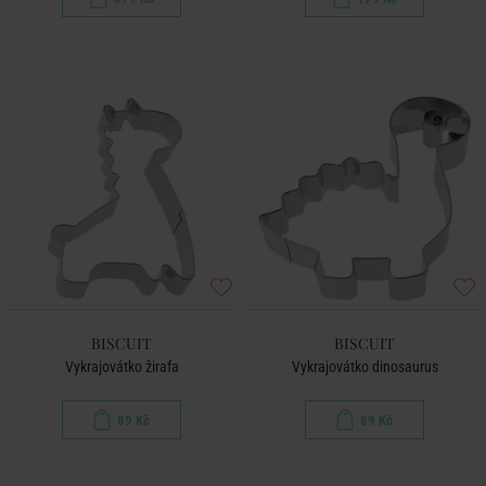
BISCUIT
BISCUIT
Vykrajovátko žirafa
Vykrajovátko dinosaurus
89 Kč
89 Kč