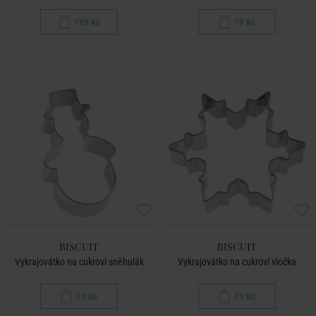
199 Kč
79 Kč
BISCUIT
BISCUIT
Vykrajovátko na cukroví sněhulák
Vykrajovátko na cukroví vločka
79 Kč
79 Kč