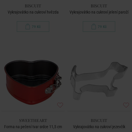
BISCUIT
BISCUIT
Vykrajovátko na cukroví hvězda
Vykrajovátko na cukroví jelení paroží
79 Kč
79 Kč
SWEETHEART
BISCUIT
Forma na pečení tvar srdce 11,5 cm
Vykrajovátko na cukroví jezevčík