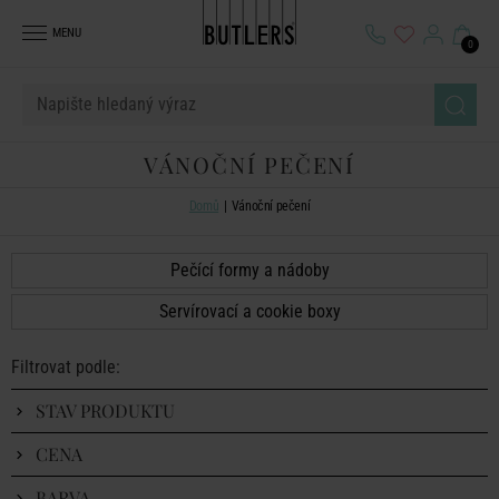
MENU
0
VÁNOČNÍ PEČENÍ
Domů
Vánoční pečení
Pečící formy a nádoby
Servírovací a cookie boxy
Filtrovat podle:
STAV PRODUKTU
CENA
BARVA