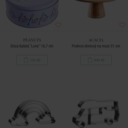
PEANUTS
ACACIA
Dóza kulatá "Love" 16,7 cm
Podnos dortový na noze 31 cm
129 Kč
949 Kč