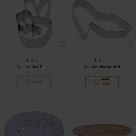
BISCUIT
BISCUIT
Vykrajovátko "Peace"
Vykrajovátko střevíček
89 Kč
89 Kč
45 Kč