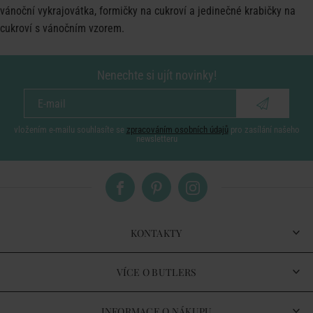
vánoční vykrajovátka, formičky na cukroví a jedinečné krabičky na
cukroví s vánočním vzorem.
Nenechte si ujít novinky!
vložením e-mailu souhlasíte se
zpracováním osobních údajů
pro zasílání našeho
newsletteru
KONTAKTY
VÍCE O BUTLERS
INFORMACE O NÁKUPU