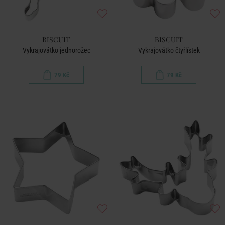
BISCUIT
BISCUIT
Vykrajovátko jednorožec
Vykrajovátko čtyřlístek
79 Kč
79 Kč