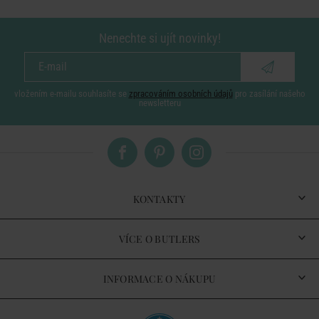
Nenechte si ujít novinky!
vložením e-mailu souhlasíte se
zpracováním osobních údajů
pro zasílání našeho
newsletteru
KONTAKTY
VÍCE O BUTLERS
INFORMACE O NÁKUPU