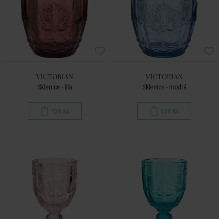
VICTORIAN
VICTORIAN
Sklenice - lila
Sklenice - modrá
129 Kč
129 Kč