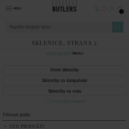
MENU
0
SKLENICE, STRANA 2
Domů
Stolování
Sklenice
Vinné skleničky
Skleničky na šampaňské
Skleničky na vodu
Zobrazit další kategorie
Filtrovat podle:
STAV PRODUKTU