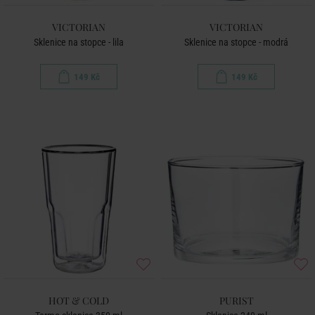
VICTORIAN
VICTORIAN
Sklenice na stopce - lila
Sklenice na stopce - modrá
149 Kč
149 Kč
HOT & COLD
PURIST