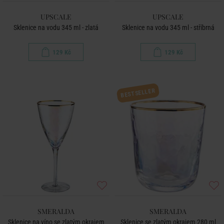
UPSCALE
UPSCALE
Sklenice na vodu 345 ml - zlatá
Sklenice na vodu 345 ml - stříbrná
129 Kč
129 Kč
BESTSELLER
SMERALDA
SMERALDA
Sklenice na víno se zlatým okrajem
Sklenice se zlatým okrajem 280 ml