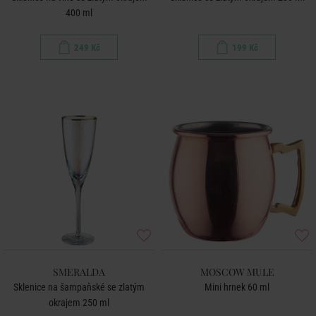
400 ml
249 Kč
199 Kč
SMERALDA
MOSCOW MULE
Sklenice na šampaňské se zlatým
Mini hrnek 60 ml
okrajem 250 ml