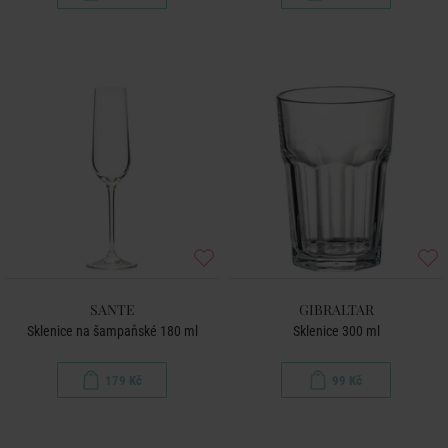
SANTE
GIBRALTAR
Sklenice na šampaňské 180 ml
Sklenice 300 ml
179 Kč
99 Kč