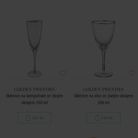
GOLDEN TWENTIES
GOLDEN TWENTIES
Sklenice na šampaňské se zlatým
Sklenice na víno se zlatým okrajem
okrajem 250 ml
280 ml
249 Kč
249 Kč