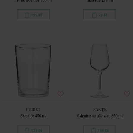
Termo sklenice 350 ml
Sklenice 240 ml
299 Kč
79 Kč
PURIST
SANTE
Sklenice 450 ml
Sklenice na bílé víno 360 ml
129 Kč
199 Kč