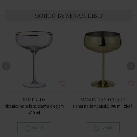
MOHLO BY SE VÁM LÍBIT
SMERALDA
MANHATTAN LOUNGE
Sklenice na sekt se zlatým okrajem
Pohár na šampaňské 400 ml - zlatá
400 ml
249 Kč
379 Kč