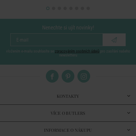
Nenechte si ujít novinky!
vložením e-mailu souhlasíte se
zpracováním osobních údajů
pro zasílání našeho
newsletteru
KONTAKTY
VÍCE O BUTLERS
INFORMACE O NÁKUPU