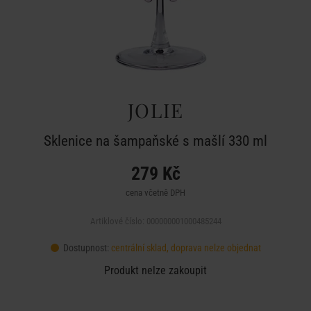
JOLIE
Sklenice na šampaňské s mašlí 330 ml
279 Kč
cena včetně DPH
Artiklové číslo: 000000001000485244
Dostupnost:
centrální sklad, doprava nelze objednat
Produkt nelze zakoupit