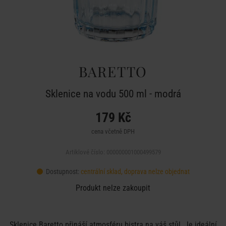
BARETTO
Sklenice na vodu 500 ml - modrá
179 Kč
cena včetně DPH
Artiklové číslo: 000000001000499579
Dostupnost:
centrální sklad, doprava nelze objednat
Produkt nelze zakoupit
Sklenice Baretto přináší atmosféru bistra na váš stůl. Je ideální