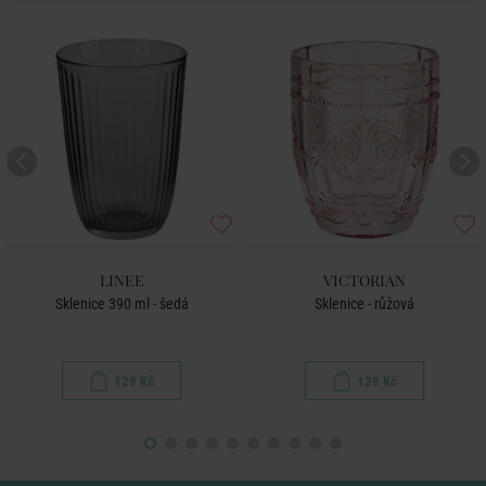
LINEE
VICTORIAN
Sklenice 390 ml - šedá
Sklenice - růžová
129 Kč
129 Kč