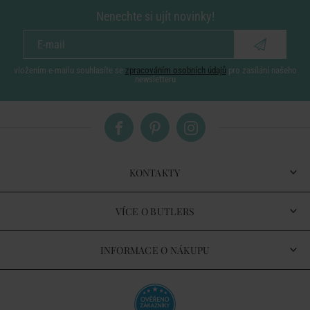
Nenechte si ujít novinky!
vložením e-mailu souhlasíte se
zpracováním osobních údajů
pro zasílání našeho
newsletteru
KONTAKTY
VÍCE O BUTLERS
INFORMACE O NÁKUPU