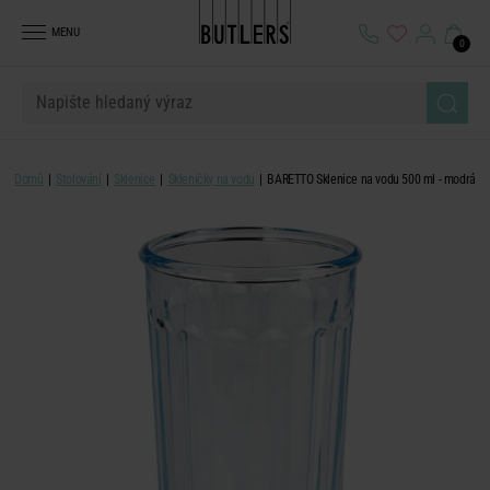
MENU
0
Domů
Stolování
Sklenice
Skleničky na vodu
BARETTO Sklenice na vodu 500 ml - modrá