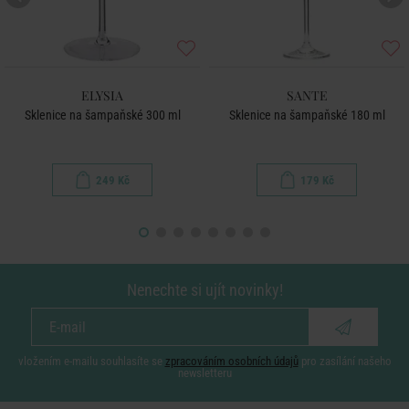
ELYSIA
SANTE
Sklenice na šampaňské 300 ml
Sklenice na šampaňské 180 ml
249 Kč
179 Kč
Nenechte si ujít novinky!
vložením e-mailu souhlasíte se
zpracováním osobních údajů
pro zasílání našeho
newsletteru