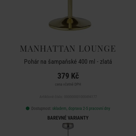
MANHATTAN LOUNGE
Pohár na šampaňské 400 ml - zlatá
379 Kč
cena včetně DPH
Artiklové číslo: 000000001000494177
Dostupnost:
skladem, doprava 2-5 pracovní dny
BAREVNÉ VARIANTY