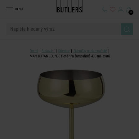
MENU
0
Domů
Stolování
Sklenice
Skleničky na šampaňské
MANHATTAN LOUNGE Pohár na šampaňské 400 ml - zlatá