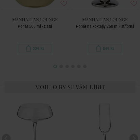
MANHATTAN LOUNGE
MANHATTAN LOUNGE
Pohár 500 ml - zlatá
Pohár na koktejly 260 ml - stříbrná
229 Kč
349 Kč
MOHLO BY SE VÁM LÍBIT