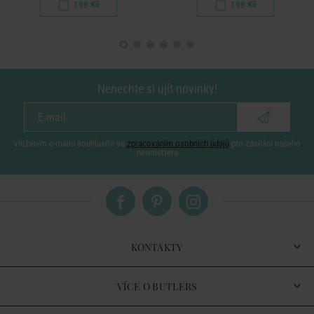
199 Kč
199 Kč
Nenechte si ujít novinky!
vložením e-mailu souhlasíte se
zpracováním osobních údajů
pro zasílání našeho
newsletteru
KONTAKTY
VÍCE O BUTLERS