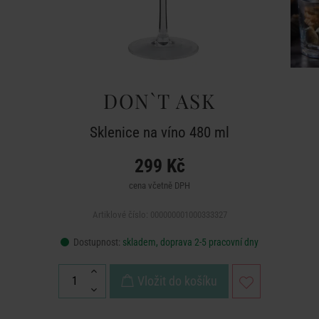
DON`T ASK
Sklenice na víno 480 ml
299 Kč
cena včetně DPH
Artiklové číslo: 000000001000333327
Dostupnost:
skladem, doprava 2-5 pracovní dny
Vložit do košíku