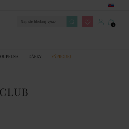
0
KOUPELNA
DÁRKY
VÝPRODEJ
 CLUB