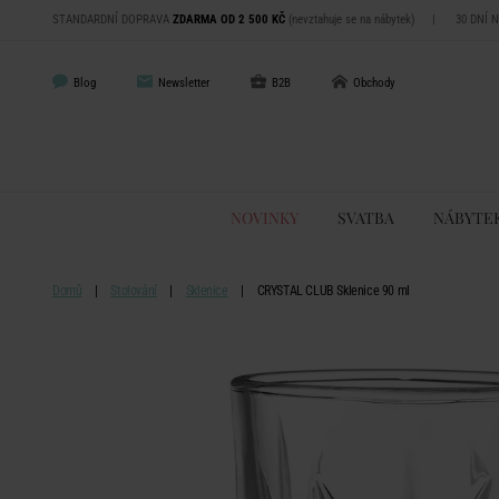
STANDARDNÍ DOPRAVA
ZDARMA OD 2 500 KČ
(nevztahuje se na nábytek)
|
30 DNÍ 
Blog
Newsletter
B2B
Obchody
NOVINKY
SVATBA
NÁBYTE
Domů
Stolování
Sklenice
CRYSTAL CLUB Sklenice 90 ml