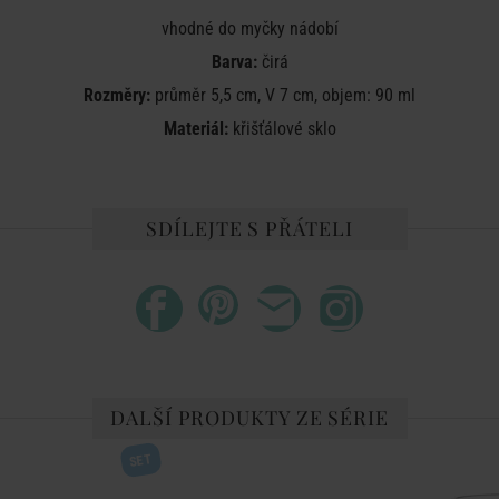
vhodné do myčky nádobí
Barva:
čirá
Rozměry:
průměr 5,5 cm, V 7 cm, objem: 90 ml
Materiál:
křišťálové sklo
SDÍLEJTE S PŘÁTELI
DALŠÍ PRODUKTY ZE SÉRIE
SET