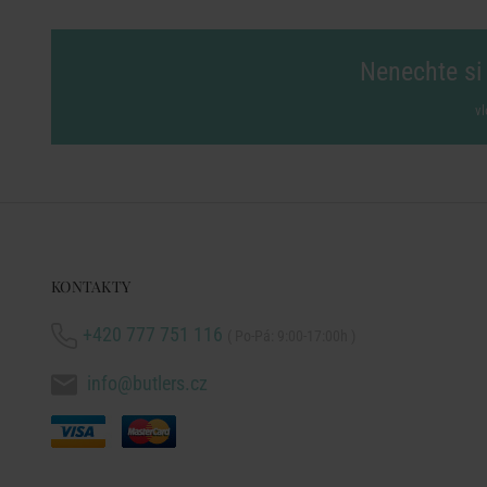
Nenechte si 
vl
KONTAKTY
+420 777 751 116
( Po-Pá: 9:00-17:00h )
info@butlers.cz