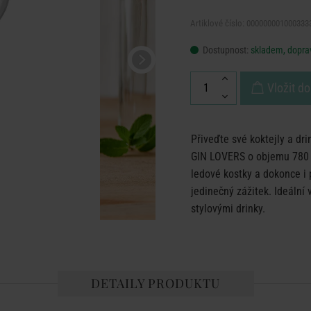
Artiklové číslo: 000000001000333
Dostupnost:
skladem, doprav
Vložit do
Přiveďte své koktejly a dri
GIN LOVERS o objemu 780 m
ledové kostky a dokonce i 
jedinečný zážitek. Ideální 
stylovými drinky.
DETAILY PRODUKTU