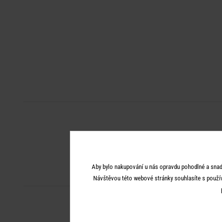
Aby bylo nakupování u nás opravdu pohodlné a snad
Návštěvou této webové stránky souhlasíte s použí