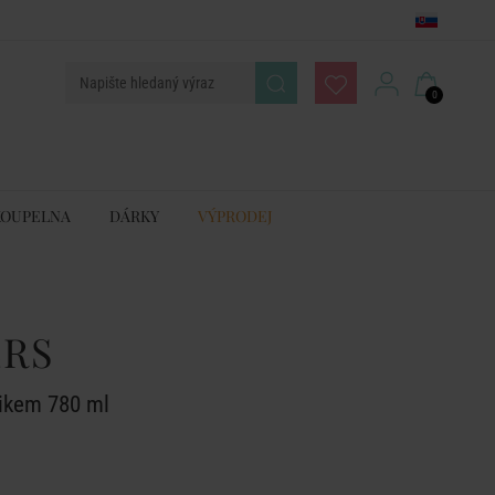
0
KOUPELNA
DÁRKY
VÝPRODEJ
ERS
nikem 780 ml