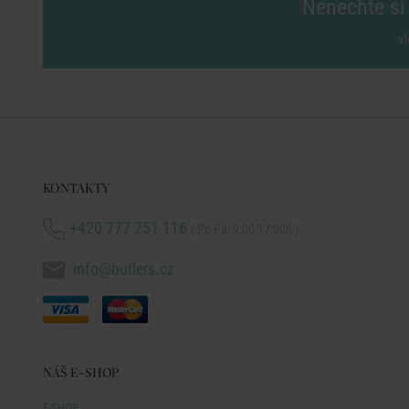
Nenechte si 
vl
KONTAKTY
+420 777 751 116
( Po-Pá: 9:00-17:00h )
info@butlers.cz
NÁŠ E-SHOP
E-SHOP