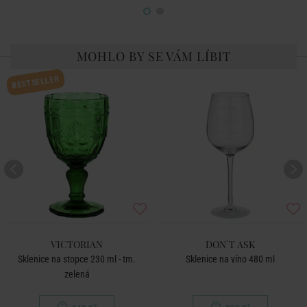
MOHLO BY SE VÁM LÍBIT
BESTSELLER
VICTORIAN
DON`T ASK
Sklenice na stopce 230 ml - tm.
Sklenice na víno 480 ml
zelená