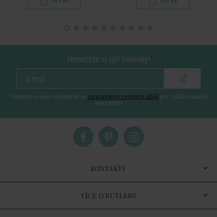
149 Kč
299 Kč
Nenechte si ujít novinky!
vložením e-mailu souhlasíte se
zpracováním osobních údajů
pro zasílání našeho
newsletteru
KONTAKTY
VÍCE O BUTLERS