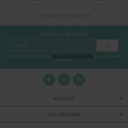
Nenechte si ujít novinky!
vložením e-mailu souhlasíte se
zpracováním osobních údajů
pro zasílání našeho
newsletteru
KONTAKTY
VÍCE O BUTLERS