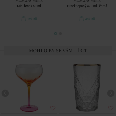
MOSCOW MULE
MOSCOW MULE
Mini hrnek 60 ml
Hrnek tepaný 470 ml - černá
199 Kč
349 Kč
MOHLO BY SE VÁM LÍBIT