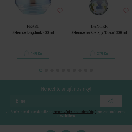
PEARL
DANCER
Sklenice longdrink 400 ml
Sklenice na koktejly "Disco" 300 ml
149 Kč
379 Kč
Nenechte si ujít novinky!
vložením e-mailu souhlasíte se
zpracováním osobních údajů
pro zasílání našeho
newsletteru