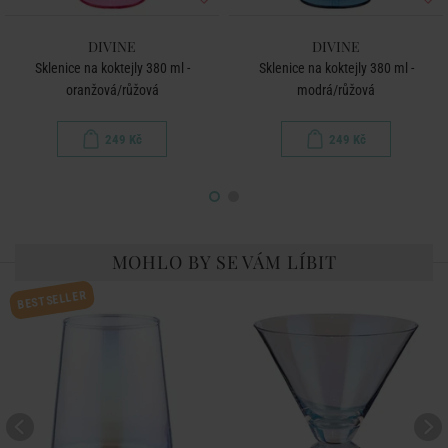
DIVINE
DIVINE
Sklenice na koktejly 380 ml -
Sklenice na koktejly 380 ml -
oranžová/růžová
modrá/růžová
249 Kč
249 Kč
MOHLO BY SE VÁM LÍBIT
BESTSELLER