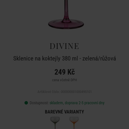
DIVINE
Sklenice na koktejly 380 ml - zelená/růžová
249 Kč
cena včetně DPH
Artiklové číslo: 000000001000495101
Dostupnost:
skladem, doprava 2-5 pracovní dny
BAREVNÉ VARIANTY