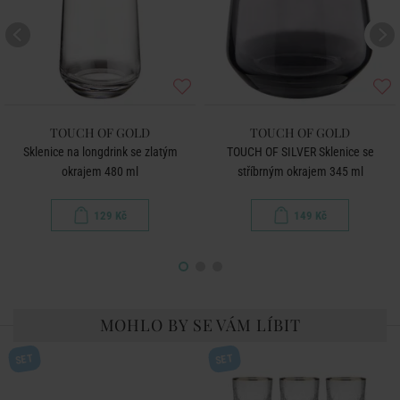
TOUCH OF GOLD
TOUCH OF GOLD
Sklenice na longdrink se zlatým
TOUCH OF SILVER Sklenice se
okrajem 480 ml
stříbrným okrajem 345 ml
129 Kč
149 Kč
MOHLO BY SE VÁM LÍBIT
SET
SET