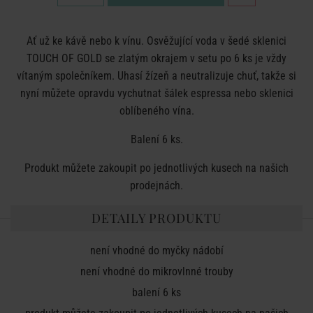
Ať už ke kávě nebo k vínu. Osvěžující voda v šedé sklenici
TOUCH OF GOLD se zlatým okrajem v setu po 6 ks je vždy
vítaným společníkem. Uhasí žízeň a neutralizuje chuť, takže si
nyní můžete opravdu vychutnat šálek espressa nebo sklenici
oblíbeného vína.
Balení 6 ks.
Produkt můžete zakoupit po jednotlivých kusech na našich
prodejnách.
DETAILY PRODUKTU
není vhodné do myčky nádobí
není vhodné do mikrovlnné trouby
balení 6 ks