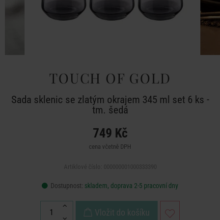
TOUCH OF GOLD
Sada sklenic se zlatým okrajem 345 ml set 6 ks -
tm. šedá
749 Kč
cena včetně DPH
Artiklové číslo: 000000001000333390
Dostupnost:
skladem, doprava 2-5 pracovní dny
Vložit do košíku