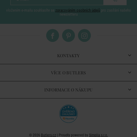
vložením e-mailu souhlasíte se
zpracováním osobních údajů
pro zasílání našeho
newsletteru
KONTAKTY
VÍCE O BUTLERS
INFORMACE O NÁKUPU
© 2026
Butlers.cz
| Proudly powered by
Simplia s.r.o.