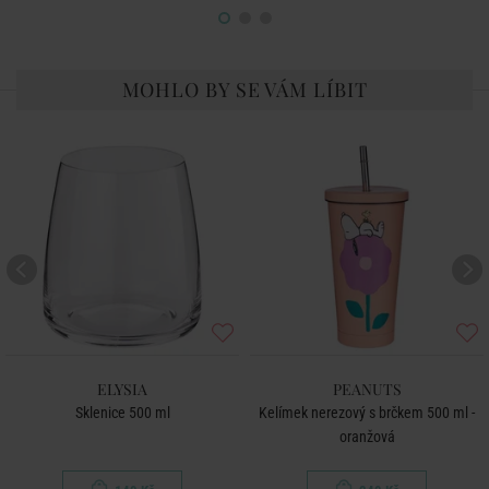
MOHLO BY SE VÁM LÍBIT
ELYSIA
PEANUTS
Sklenice 500 ml
Kelímek nerezový s brčkem 500 ml -
oranžová