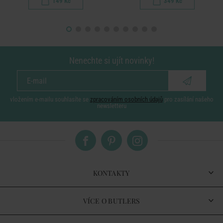
149 Kč
349 Kč
Nenechte si ujít novinky!
vložením e-mailu souhlasíte se
zpracováním osobních údajů
pro zasílání našeho
newsletteru
KONTAKTY
VÍCE O BUTLERS