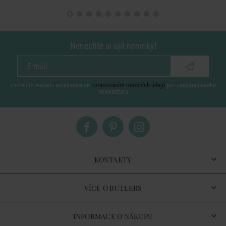
Nenechte si ujít novinky!
vložením e-mailu souhlasíte se
zpracováním osobních údajů
pro zasílání našeho
newsletteru
KONTAKTY
VÍCE O BUTLERS
INFORMACE O NÁKUPU