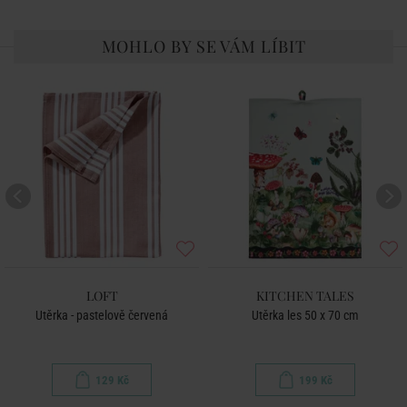
MOHLO BY SE VÁM LÍBIT
LOFT
KITCHEN TALES
Utěrka - pastelově červená
Utěrka les 50 x 70 cm
129 Kč
199 Kč