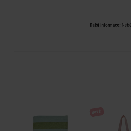
Další informace:
Nebě
NOVÉ!