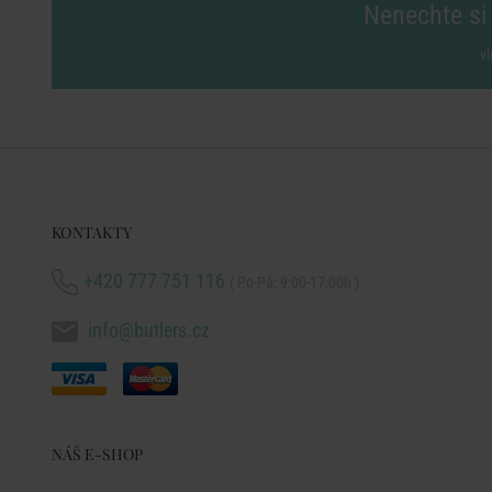
Nenechte si 
vl
KONTAKTY
+420 777 751 116
( Po-Pá: 9:00-17:00h )
info@butlers.cz
NÁŠ E-SHOP