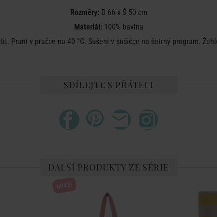
Rozměry:
D 66 x Š 50 cm
Materiál:
100% bavlna
lit. Praní v pračce na 40 °C. Sušení v sušičce na šetrný program. Žehl
SDÍLEJTE S PŘÁTELI
DALŠÍ PRODUKTY ZE SÉRIE
NOVÉ!