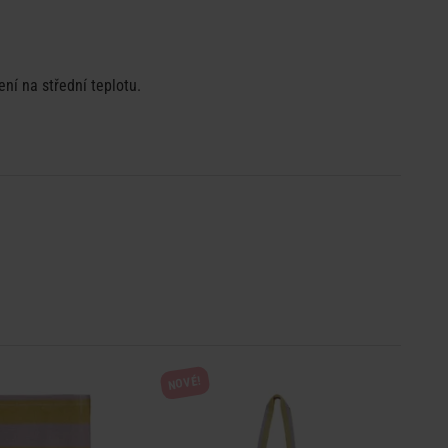
ení na střední teplotu.
NOVÉ!