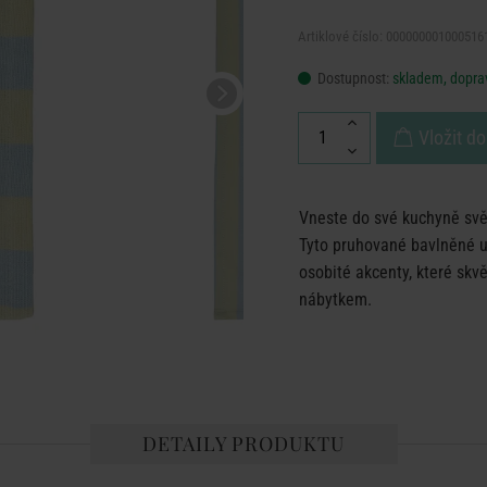
Artiklové číslo: 000000001000516
Dostupnost:
skladem, doprav
Vložit do
Vneste do své kuchyně svě
Tyto pruhované bavlněné ut
osobité akcenty, které skv
nábytkem.
DETAILY PRODUKTU