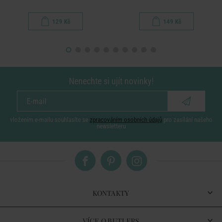
129 Kč
149 Kč
Nenechte si ujít novinky!
vložením e-mailu souhlasíte se
zpracováním osobních údajů
pro zasílání našeho
newsletteru
KONTAKTY
VÍCE O BUTLERS