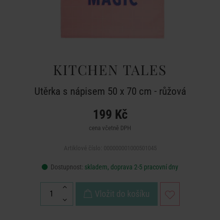
KITCHEN TALES
Utěrka s nápisem 50 x 70 cm - růžová
199 Kč
cena včetně DPH
Artiklové číslo: 000000001000501045
Dostupnost:
skladem, doprava 2-5 pracovní dny
Vložit do košíku