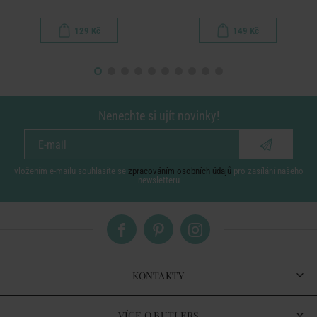
129 Kč
149 Kč
Nenechte si ujít novinky!
vložením e-mailu souhlasíte se
zpracováním osobních údajů
pro zasílání našeho
newsletteru
KONTAKTY
VÍCE O BUTLERS