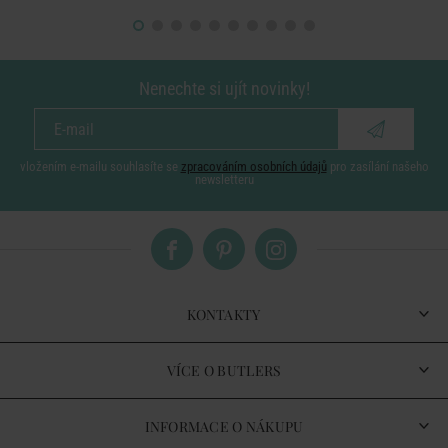
Nenechte si ujít novinky!
vložením e-mailu souhlasíte se
zpracováním osobních údajů
pro zasílání našeho
newsletteru
KONTAKTY
VÍCE O BUTLERS
INFORMACE O NÁKUPU