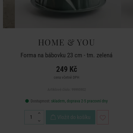
HOME & YOU
Forma na bábovku 23 cm - tm. zelená
249 Kč
cena včetně DPH
Artiklové číslo: 99995902
Dostupnost:
skladem, doprava 2-5 pracovní dny
Vložit do košíku