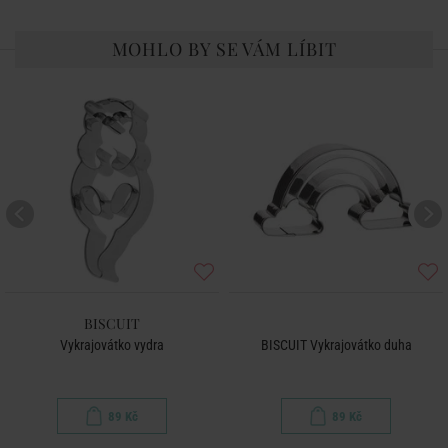
MOHLO BY SE VÁM LÍBIT
BISCUIT
Vykrajovátko vydra
BISCUIT Vykrajovátko duha
89 Kč
89 Kč