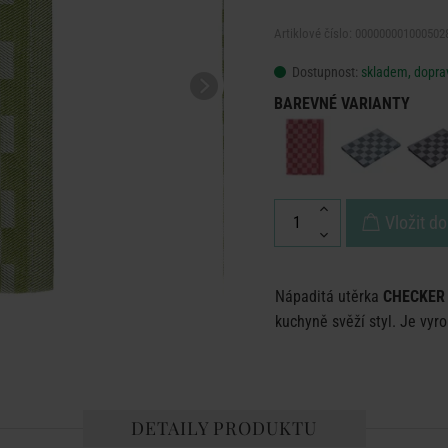
Artiklové číslo: 000000001000502
Dostupnost:
skladem, doprav
BAREVNÉ VARIANTY
Vložit do
Nápaditá utěrka
CHECKER
kuchyně svěží styl. Je vyro
DETAILY PRODUKTU