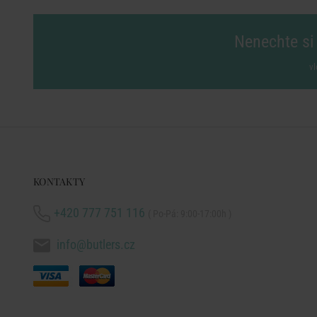
Nenechte si 
vl
KONTAKTY
+420 777 751 116
( Po-Pá: 9:00-17:00h )
info@butlers.cz