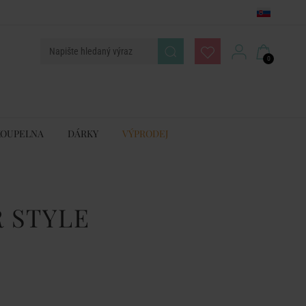
0
KOUPELNA
DÁRKY
VÝPRODEJ
 STYLE