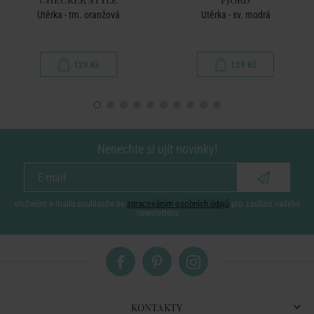
Utěrka - tm. oranžová
Utěrka - sv. modrá
129 Kč
129 Kč
Nenechte si ujít novinky!
vložením e-mailu souhlasíte se
zpracováním osobních údajů
pro zasílání našeho
newsletteru
KONTAKTY