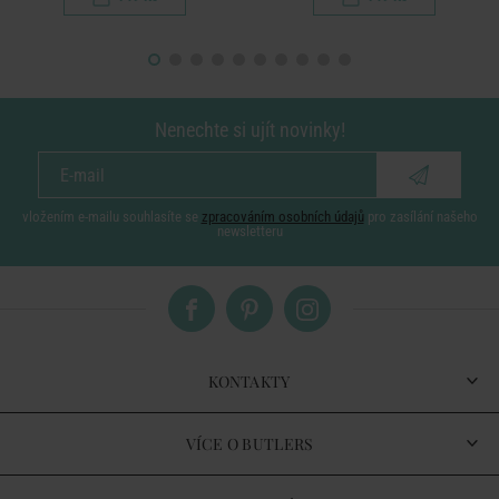
Nenechte si ujít novinky!
vložením e-mailu souhlasíte se
zpracováním osobních údajů
pro zasílání našeho
newsletteru
KONTAKTY
VÍCE O BUTLERS