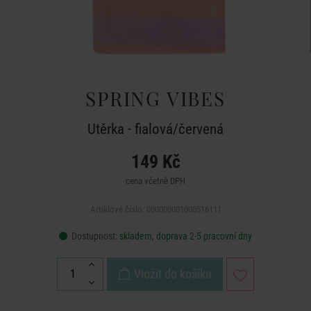
SPRING VIBES
Utěrka - fialová/červená
149 Kč
cena včetně DPH
Artiklové číslo: 000000001000516111
Dostupnost:
skladem, doprava 2-5 pracovní dny
Vložit do košíku