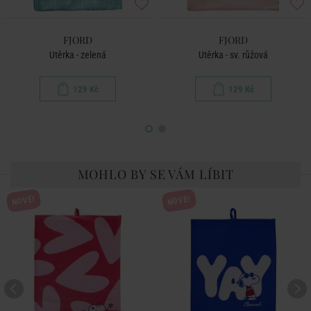
FJORD
FJORD
Utěrka - zelená
Utěrka - sv. růžová
129 Kč
129 Kč
MOHLO BY SE VÁM LÍBIT
NOVÉ!
NOVÉ!