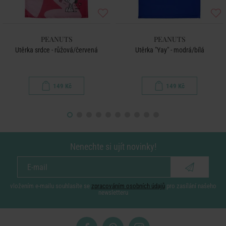
PEANUTS
PEANUTS
Utěrka srdce - růžová/červená
Utěrka "Yay" - modrá/bílá
149 Kč
149 Kč
Nenechte si ujít novinky!
vložením e-mailu souhlasíte se
zpracováním osobních údajů
pro zasílání našeho
newsletteru