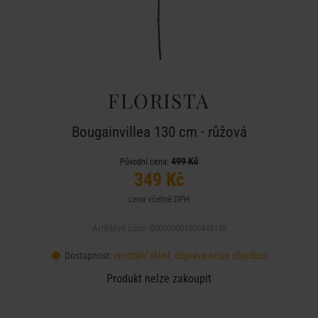
FLORISTA
Bougainvillea 130 cm - růžová
499 Kč
Původní cena:
349 Kč
cena včetně DPH
Artiklové číslo: 000000001000448198
Dostupnost:
centrální sklad, doprava nelze objednat
Produkt nelze zakoupit