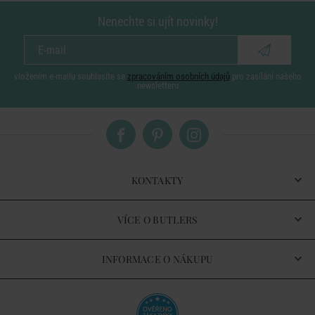
Nenechte si ujít novinky!
vložením e-mailu souhlasíte se
zpracováním osobních údajů
pro zasílání našeho
newsletteru
KONTAKTY
VÍCE O BUTLERS
INFORMACE O NÁKUPU