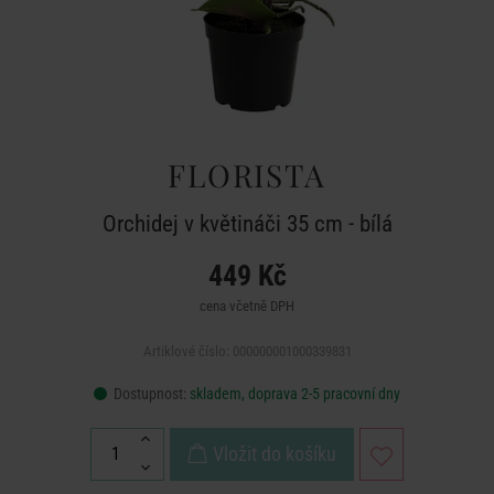
FLORISTA
Orchidej v květináči 35 cm - bílá
449 Kč
cena včetně DPH
Artiklové číslo: 000000001000339831
Dostupnost:
skladem, doprava 2-5 pracovní dny
Vložit do košíku