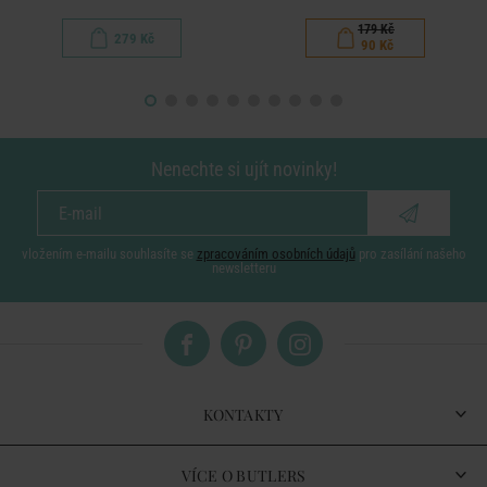
179 Kč
279 Kč
90 Kč
Nenechte si ujít novinky!
vložením e-mailu souhlasíte se
zpracováním osobních údajů
pro zasílání našeho
newsletteru
KONTAKTY
VÍCE O BUTLERS