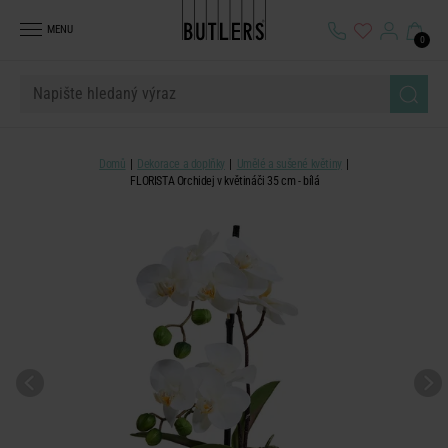
MENU
0
Domů
Dekorace a doplňky
Umělé a sušené květiny
FLORISTA Orchidej v květináči 35 cm - bílá