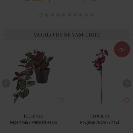
MOHLO BY SE VÁM LÍBIT
-50
%
FLORISTA
FLORISTA
Peperomia v květináči 44 cm
Povíjnice 76 cm - vínová