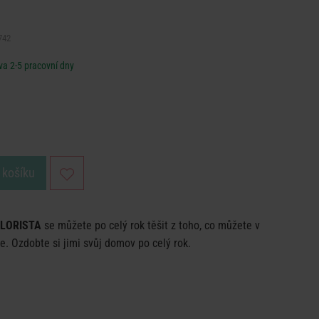
742
a 2-5 pracovní dny
 košíku
FLORISTA
se můžete po celý rok těšit z toho, co můžete v
e. Ozdobte si jimi svůj domov po celý rok.