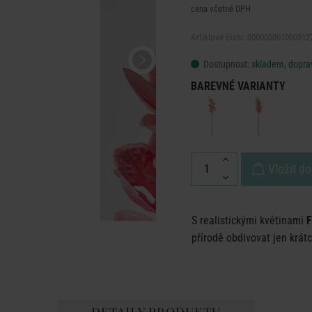
cena včetně DPH
Artiklové číslo: 000000001000512
Dostupnost:
skladem, doprav
BAREVNÉ VARIANTY
Vložit do
S realistickými květinami
přírodě obdivovat jen krátc