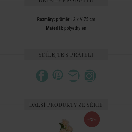
DETAILY PRODUKTU
Rozměry:
průměr 12 x V 75 cm
Materiál:
polyethylen
SDÍLEJTE S PŘÁTELI
DALŠÍ PRODUKTY ZE SÉRIE
-50
%