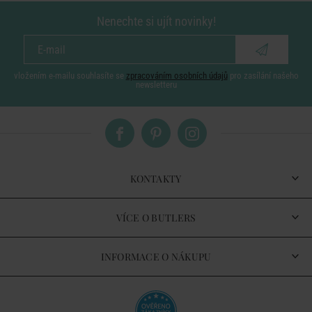
Nenechte si ujít novinky!
vložením e-mailu souhlasíte se
zpracováním osobních údajů
pro zasílání našeho
newsletteru
KONTAKTY
VÍCE O BUTLERS
INFORMACE O NÁKUPU