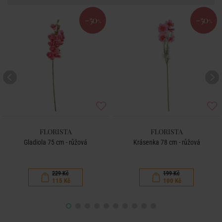
-50
-50
%
%
FLORISTA
FLORISTA
Gladiola 75 cm - růžová
Krásenka 78 cm - růžová
229 Kč
199 Kč
115 Kč
100 Kč