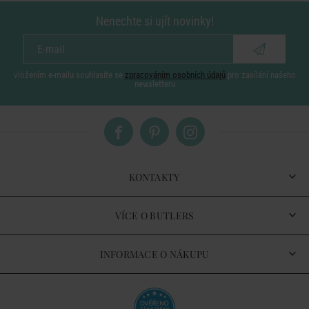
Nenechte si ujít novinky!
vložením e-mailu souhlasíte se
zpracováním osobních údajů
pro zasílání našeho
newsletteru
KONTAKTY
VÍCE O BUTLERS
INFORMACE O NÁKUPU