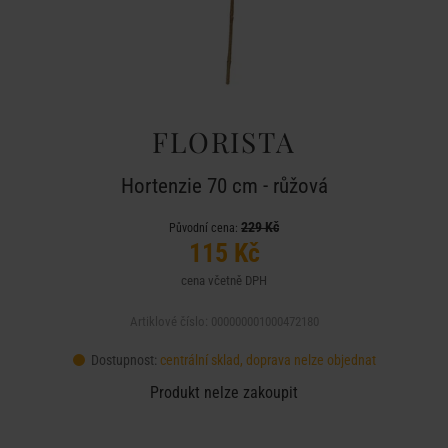
FLORISTA
Hortenzie 70 cm - růžová
229 Kč
Původní cena:
115 Kč
cena včetně DPH
Artiklové číslo: 000000001000472180
Dostupnost:
centrální sklad, doprava nelze objednat
Produkt nelze zakoupit