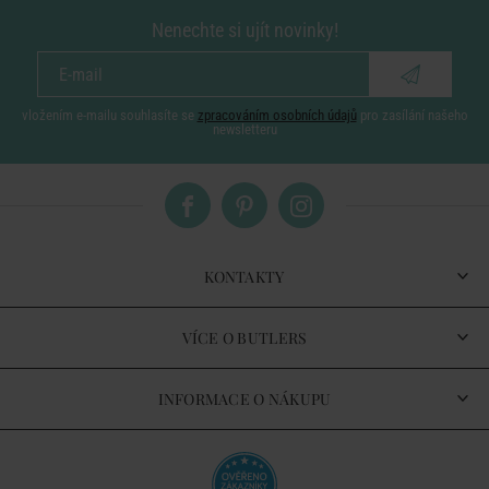
Nenechte si ujít novinky!
vložením e-mailu souhlasíte se
zpracováním osobních údajů
pro zasílání našeho
newsletteru
KONTAKTY
VÍCE O BUTLERS
INFORMACE O NÁKUPU