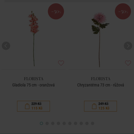
-50
-50
%
%
FLORISTA
FLORISTA
Gladiola 75 cm - oranžová
Chryzantéma 73 cm - růžová
229 Kč
249 Kč
115 Kč
125 Kč