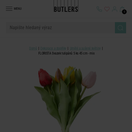
MENU
0
Domů
Dekorace a doplňky
Umělé a sušené květiny
FLORISTA Svazek tulipánů 5 ks 45 cm - mix