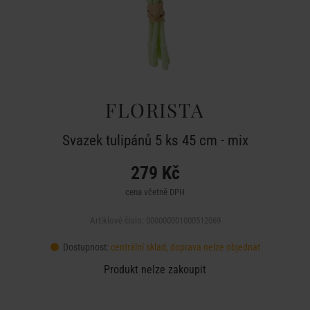
FLORISTA
Svazek tulipánů 5 ks 45 cm - mix
279 Kč
cena včetně DPH
Artiklové číslo: 000000001000512069
Dostupnost:
centrální sklad, doprava nelze objednat
Produkt nelze zakoupit