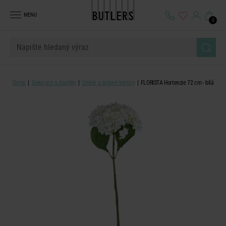
MENU
0
Domů
Dekorace a doplňky
Umělé a sušené květiny
FLORISTA Hortenzie 72 cm - bílá