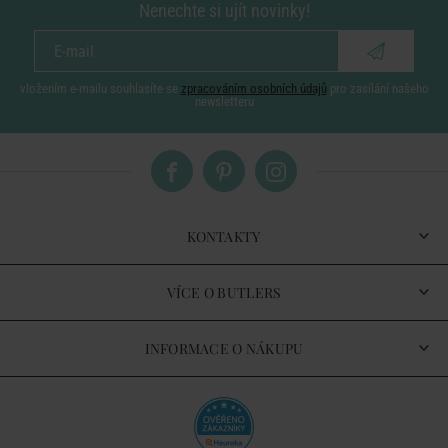
Nenechte si ujít novinky!
vložením e-mailu souhlasíte se
zpracováním osobních údajů
pro zasílání našeho
newsletteru
KONTAKTY
VÍCE O BUTLERS
INFORMACE O NÁKUPU