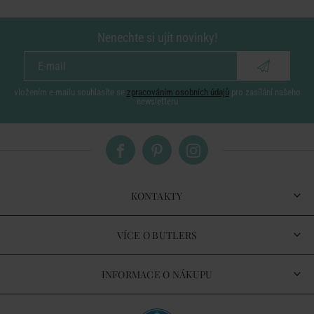
Nenechte si ujít novinky!
vložením e-mailu souhlasíte se
zpracováním osobních údajů
pro zasílání našeho
newsletteru
KONTAKTY
VÍCE O BUTLERS
INFORMACE O NÁKUPU