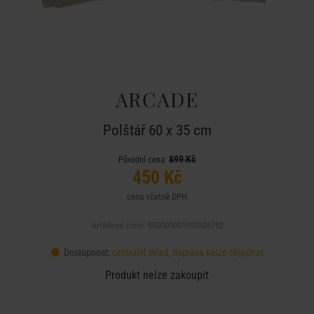
ARCADE
Polštář 60 x 35 cm
899 Kč
Původní cena:
450 Kč
cena včetně DPH
Artiklové číslo: 000000001000336782
Dostupnost:
centrální sklad, doprava nelze objednat
Produkt nelze zakoupit