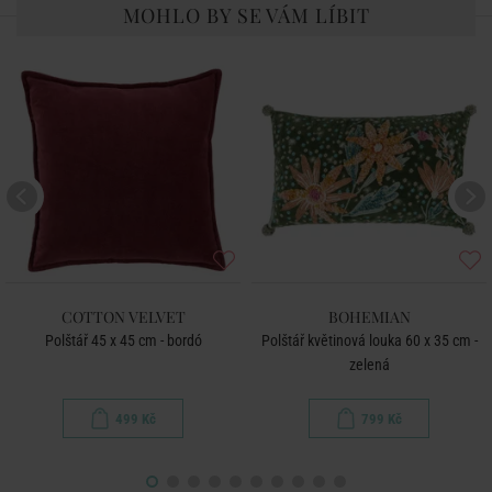
MOHLO BY SE VÁM LÍBIT
COTTON VELVET
BOHEMIAN
Polštář 45 x 45 cm - bordó
Polštář květinová louka 60 x 35 cm -
zelená
499 Kč
799 Kč