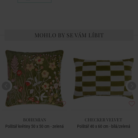
MOHLO BY SE VÁM LÍBIT
BOHEMIAN
CHECKER VELVET
Polštář květiny 50 x 50 cm - zelená
Polštář 40 x 60 cm - bílá/zelená