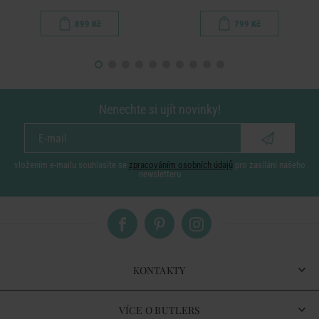
899 Kč
799 Kč
Nenechte si ujít novinky!
vložením e-mailu souhlasíte se
zpracováním osobních údajů
pro zasílání našeho
newsletteru
KONTAKTY
VÍCE O BUTLERS