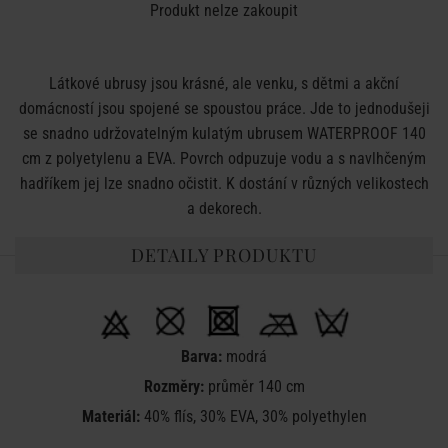
Produkt nelze zakoupit
Látkové ubrusy jsou krásné, ale venku, s dětmi a akční
domácností jsou spojené se spoustou práce. Jde to jednodušeji
se snadno udržovatelným kulatým ubrusem WATERPROOF 140
cm z polyetylenu a EVA. Povrch odpuzuje vodu a s navlhčeným
hadříkem jej lze snadno očistit. K dostání v různých velikostech
a dekorech.
DETAILY PRODUKTU
Barva:
modrá
Rozměry:
průměr 140 cm
Materiál:
40% flís, 30% EVA, 30% polyethylen