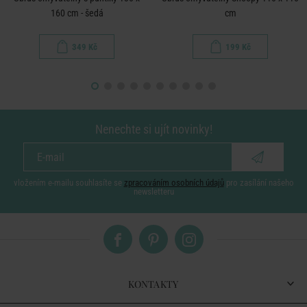
160 cm - šedá
cm
349 Kč
199 Kč
Nenechte si ujít novinky!
vložením e-mailu souhlasíte se
zpracováním osobních údajů
pro zasílání našeho
newsletteru
KONTAKTY