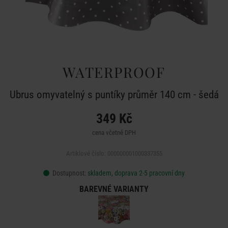
WATERPROOF
Ubrus omyvatelný s puntíky průměr 140 cm - šedá
349 Kč
cena včetně DPH
Artiklové číslo: 000000001000337355
Dostupnost:
skladem, doprava 2-5 pracovní dny
BAREVNÉ VARIANTY