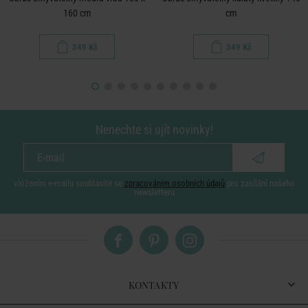
160 cm
cm
349 Kč
349 Kč
Nenechte si ujít novinky!
vložením e-mailu souhlasíte se
zpracováním osobních údajů
pro zasílání našeho
newsletteru
KONTAKTY