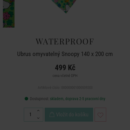
WATERPROOF
Ubrus omyvatelný Snoopy 140 x 200 cm
499 Kč
cena včetně DPH
Artiklové číslo: 000000001000539203
Dostupnost:
skladem, doprava 2-5 pracovní dny
Vložit do košíku