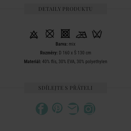
DETAILY PRODUKTU
Barva:
mix
Rozměry:
D 160 x Š 130 cm
Materiál:
40% flís, 30% EVA, 30% polyethylen
SDÍLEJTE S PŘÁTELI