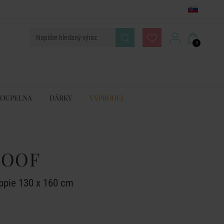
0
KOUPELNA
DÁRKY
VÝPRODEJ
ROOF
ppie 130 x 160 cm