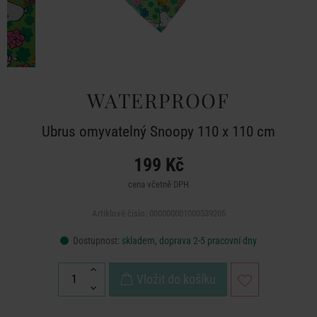
WATERPROOF
Ubrus omyvatelný Snoopy 110 x 110 cm
199 Kč
cena včetně DPH
Artiklové číslo: 000000001000539205
Dostupnost:
skladem, doprava 2-5 pracovní dny
Vložit do košíku