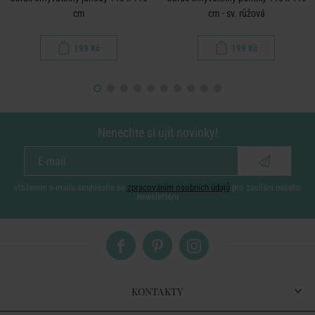
cm
cm - sv. růžová
199 Kč
199 Kč
Nenechte si ujít novinky!
vložením e-mailu souhlasíte se
zpracováním osobních údajů
pro zasílání našeho
newsletteru
KONTAKTY