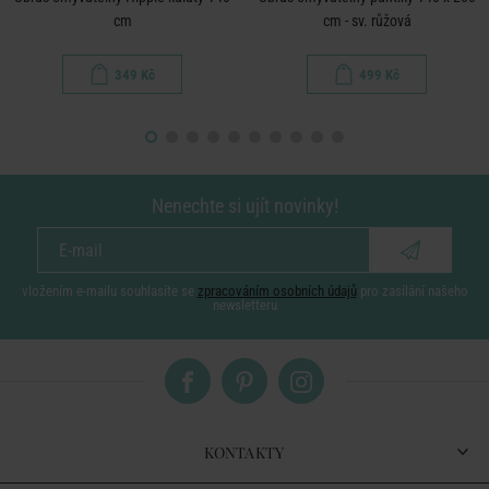
cm
cm - sv. růžová
349 Kč
499 Kč
Nenechte si ujít novinky!
vložením e-mailu souhlasíte se
zpracováním osobních údajů
pro zasílání našeho
newsletteru
KONTAKTY