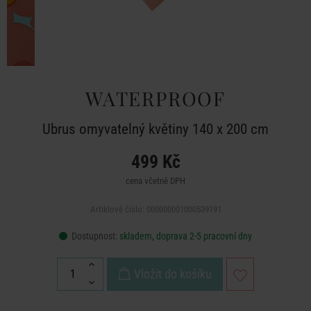
WATERPROOF
Ubrus omyvatelný květiny 140 x 200 cm
499 Kč
cena včetně DPH
Artiklové číslo: 000000001000539191
Dostupnost:
skladem, doprava 2-5 pracovní dny
Vložit do košíku