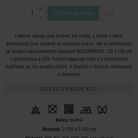
Vložit do košíku
Látkové ubrusy jsou krásné, ale venku, s dětmi a akční
domácností jsou spojené se spoustou práce. Jde to jednodušeji
se snadno udržovatelným ubrusem WATERPROOF 130 x 160 cm
z polyetylenu a EVA. Povrch odpuzuje vodu a s navlhčeným
hadříkem jej lze snadno očistit. K dostání v různých velikostech
a dekorech.
DETAILY PRODUKTU
Barva:
modrá
Rozměry:
D 130 x Š 160 cm