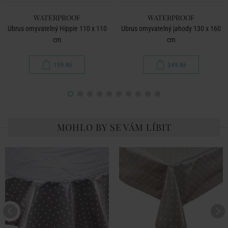
WATERPROOF
WATERPROOF
Ubrus omyvatelný Hippie 110 x 110
Ubrus omyvatelný jahody 130 x 160
cm
cm
199 Kč
349 Kč
MOHLO BY SE VÁM LÍBIT