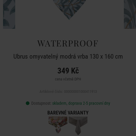
WATERPROOF
Ubrus omyvatelný modrá vrba 130 x 160 cm
349 Kč
cena včetně DPH
Artiklové číslo: 000000001000411913
Dostupnost:
skladem, doprava 2-5 pracovní dny
BAREVNÉ VARIANTY