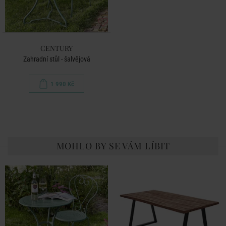
CENTURY
Zahradní stůl - šalvějová
1 990 Kč
MOHLO BY SE VÁM LÍBIT