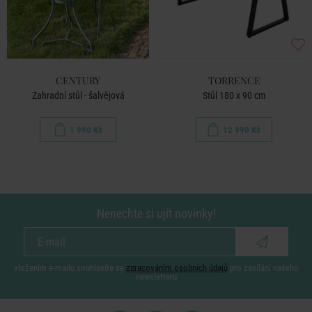
CENTURY
TORRENCE
Zahradní stůl - šalvějová
Stůl 180 x 90 cm
1 990 Kč
12 990 Kč
Nenechte si ujít novinky!
vložením e-mailu souhlasíte se
zpracováním osobních údajů
pro zasílání našeho
newsletteru