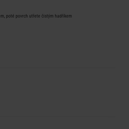
em, poté povrch utřete čistým hadříkem