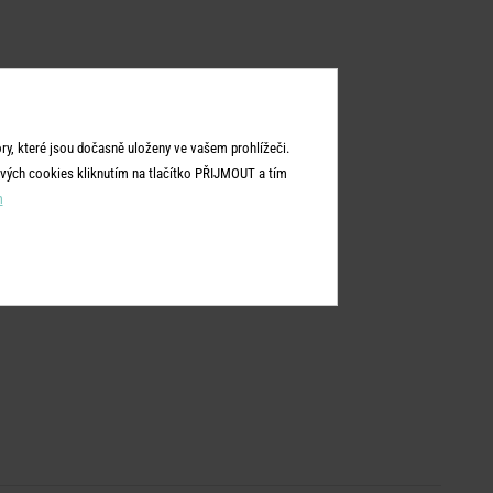
y, které jsou dočasně uloženy ve vašem prohlížeči.
vých cookies kliknutím na tlačítko PŘIJMOUT a tím
m