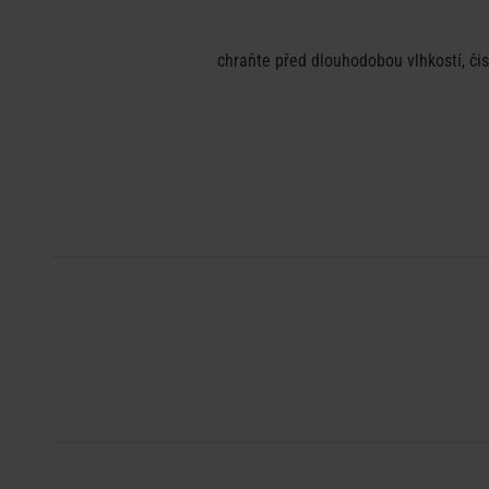
chraňte před dlouhodobou vlhkostí, či