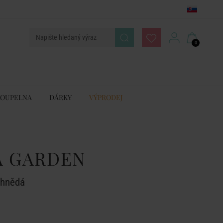
0
KOUPELNA
DÁRKY
VÝPRODEJ
 GARDEN
. hnědá