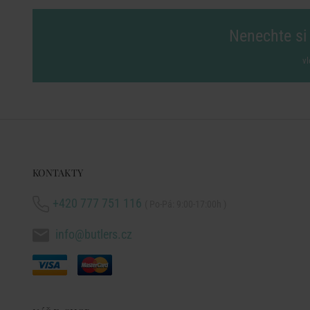
Nenechte si 
vl
KONTAKTY
+420 777 751 116
( Po-Pá: 9:00-17:00h )
info@butlers.cz