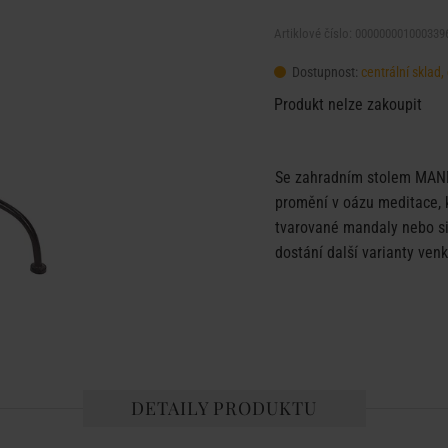
Artiklové číslo: 000000001000339
Dostupnost:
centrální sklad
Produkt nelze zakoupit
Se zahradním stolem MAND
promění v oázu meditace, 
tvarované mandaly nebo si
dostání další varianty v
DETAILY PRODUKTU