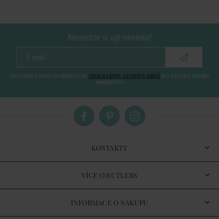
Nenechte si ujít novinky!
vložením e-mailu souhlasíte se
zpracováním osobních údajů
pro zasílání našeho
newsletteru
KONTAKTY
VÍCE O BUTLERS
INFORMACE O NÁKUPU