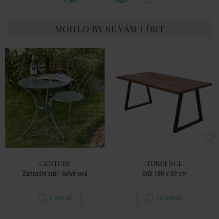
MOHLO BY SE VÁM LÍBIT
CENTURY
TORRENCE
Zahradní stůl - šalvějová
Stůl 180 x 90 cm
1 990 Kč
12 990 Kč