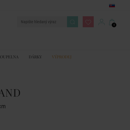
0
KOUPELNA
DÁRKY
VÝPRODEJ
LAND
 cm