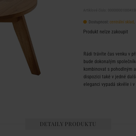
Artiklové číslo: 000000001000415
Dostupnost:
centrální skla
Produkt nelze zakoupit
Rádi trávíte čas venku v 
bude dokonalým společníke
kombinovat s pohodlným a
dispozici také v jedné dal
eleganci vypadá skvěle i v 
DETAILY PRODUKTU