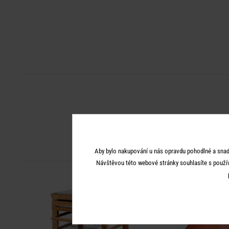
Aby bylo nakupování u nás opravdu pohodlné a snad
Návštěvou této webové stránky souhlasíte s použí