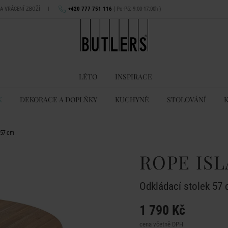
NA VRÁCENÍ ZBOŽÍ
|
+420 777 751 116
( Po-Pá: 9:00-17:00h )
LÉTO
INSPIRACE
K
DEKORACE A DOPLŇKY
KUCHYNĚ
STOLOVÁNÍ
 57 cm
ROPE IS
Odkládací stolek 57
1 790 Kč
cena včetně DPH