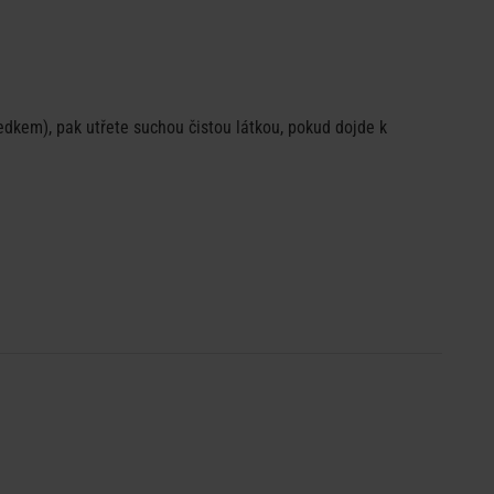
edkem), pak utřete suchou čistou látkou, pokud dojde k