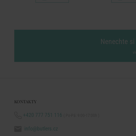
Nenechte si 
vl
KONTAKTY
+420 777 751 116
( Po-Pá: 9:00-17:00h )
info@butlers.cz