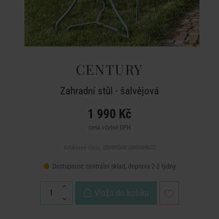
CENTURY
Zahradní stůl - šalvějová
1 990 Kč
cena včetně DPH
Artiklové číslo: 000000001000339652
Dostupnost:
centrální sklad, doprava 2-3 týdny
Vložit do košíku