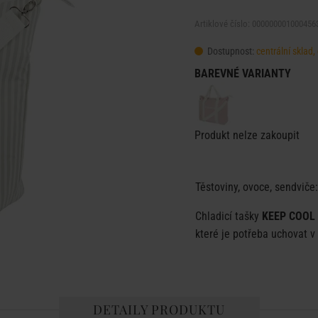
Artiklové číslo: 000000001000456
Dostupnost:
centrální sklad
BAREVNÉ VARIANTY
Produkt nelze zakoupit
Těstoviny, ovoce, sendviče:
Chladicí tašky
KEEP COOL
které je potřeba uchovat v
DETAILY PRODUKTU