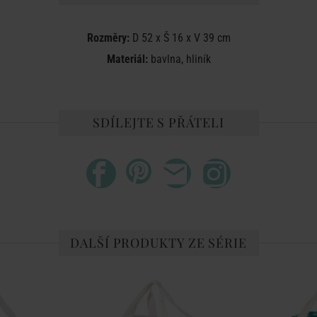
Rozměry:
D 52 x Š 16 x V 39 cm
Materiál:
bavlna, hliník
SDÍLEJTE S PŘÁTELI
DALŠÍ PRODUKTY ZE SÉRIE