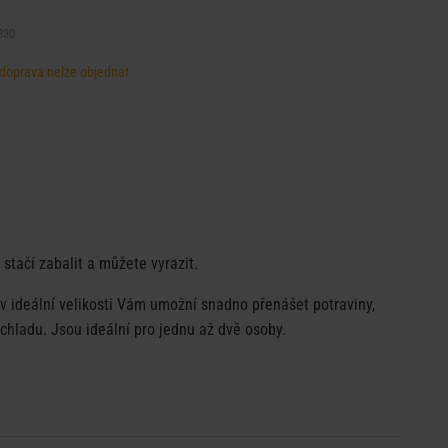
330
, doprava nelze objednat
 stačí zabalit a můžete vyrazit.
v ideální velikosti Vám umožní snadno přenášet potraviny,
 chladu. Jsou ideální pro jednu až dvě osoby.