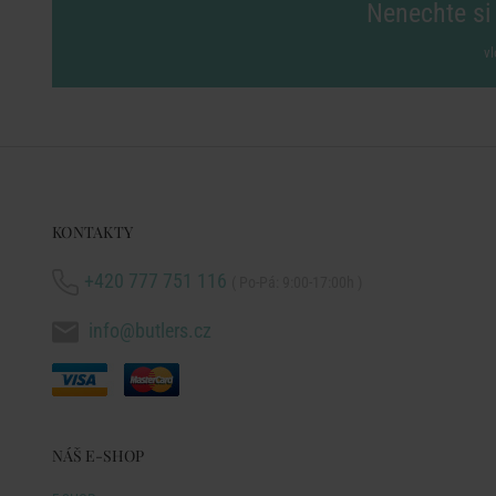
Nenechte si 
vl
KONTAKTY
+420 777 751 116
( Po-Pá: 9:00-17:00h )
info@butlers.cz
NÁŠ E-SHOP