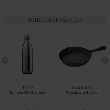
MOHLO BY SE VÁM LÍBIT
TO GO
SHAKSHUKA
Termoska 500 ml - stříbrná
Pánev na šakšuku 20 cm