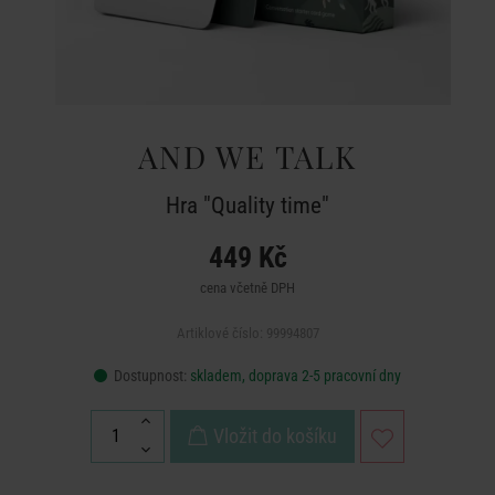
AND WE TALK
Hra "Quality time"
449 Kč
cena včetně DPH
Artiklové číslo: 99994807
Dostupnost:
skladem, doprava 2-5 pracovní dny
Vložit do košíku